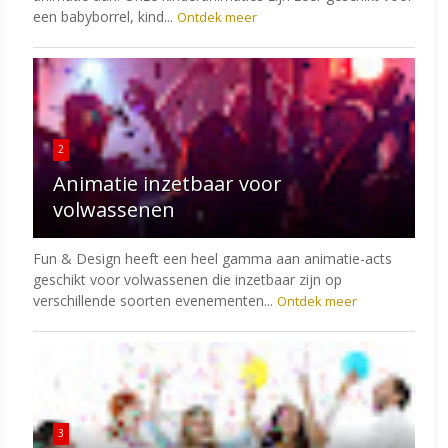
een babyborrel, kind...
Ontdek meer
2
Animatie inzetbaar voor
volwassenen
Fun & Design heeft een heel gamma aan animatie-acts
geschikt voor volwassenen die inzetbaar zijn op
verschillende soorten evenementen...
Ontdek meer
3