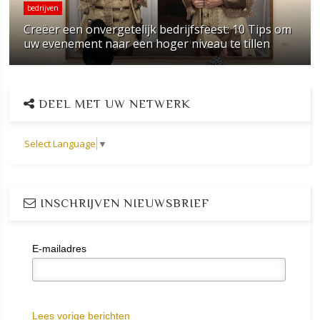
bedrijven
Creëer een onvergetelijk bedrijfsfeest: 10 Tips om
uw evenement naar een hoger niveau te tillen
DEEL MET UW NETWERK
Select Language
▼
INSCHRIJVEN NIEUWSBRIEF
E-mailadres
Lees vorige berichten