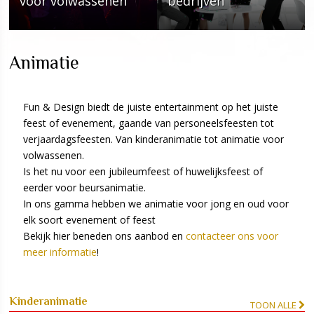
voor volwassenen
bedrijven
Animatie
Fun & Design biedt de juiste entertainment op het juiste
feest of evenement, gaande van personeelsfeesten tot
verjaardagsfeesten. Van kinderanimatie tot animatie voor
volwassenen.
Is het nu voor een jubileumfeest of huwelijksfeest of
eerder voor beursanimatie.
In ons gamma hebben we animatie voor jong en oud voor
elk soort evenement of feest
Bekijk hier beneden ons aanbod en
contacteer ons voor
meer informatie
!
Kinderanimatie
TOON ALLE