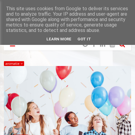
This site uses cookies from Google to deliver its services
and to analyze traffic. Your IP address and user-agent are
shared with Google along with performance and security
metrics to ensure quality of service, generate usage
statistics, and to detect and address abuse.
LEARN MORE
GOT IT
animatie