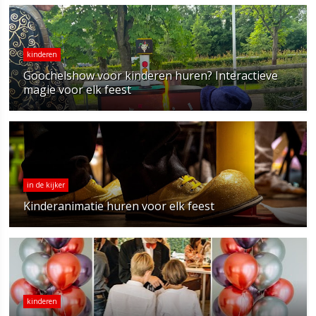
kinderen
Goochelshow voor kinderen huren? Interactieve
magie voor elk feest
in de kijker
Kinderanimatie huren voor elk feest
kinderen