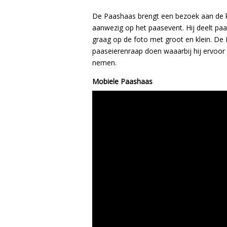
De Paashaas brengt een bezoek aan de k
aanwezig op het paasevent. Hij deelt paas
graag op de foto met groot en klein. De
paaseierenraap doen waaarbij hij ervoor z
nemen.
Mobiele Paashaas