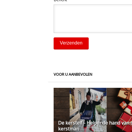
VOOR U AANBEVOLEN
De kerstelf - Helpende hand van 
kerstman