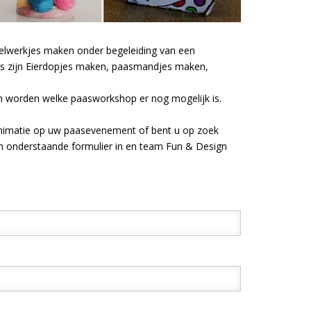
selwerkjes maken onder begeleiding van een
s zijn Eierdopjes maken, paasmandjes maken,
n worden welke paasworkshop er nog mogelijk is.
animatie op uw paasevenement of bent u op zoek
n onderstaande formulier in en team Fun & Design