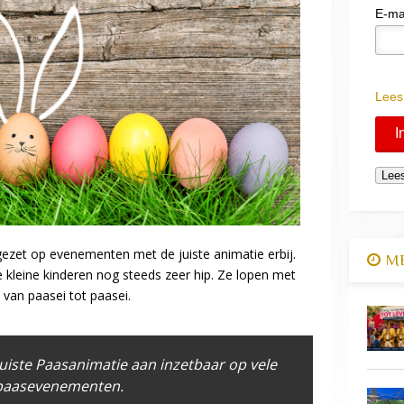
E-ma
Lees
ezet op evenementen met de juiste animatie erbij.
ME
de kleine kinderen nog steeds zeer hip. Ze lopen met
an paasei tot paasei.
juiste Paasanimatie aan inzetbaar op vele
paasevenementen.