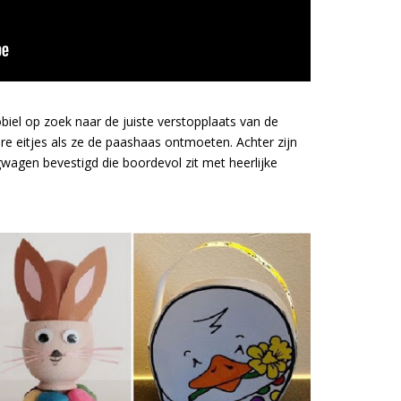
iel op zoek naar de juiste verstopplaats van de
kere eitjes als ze de paashaas ontmoeten. Achter zijn
wagen bevestigd die boordevol zit met heerlijke