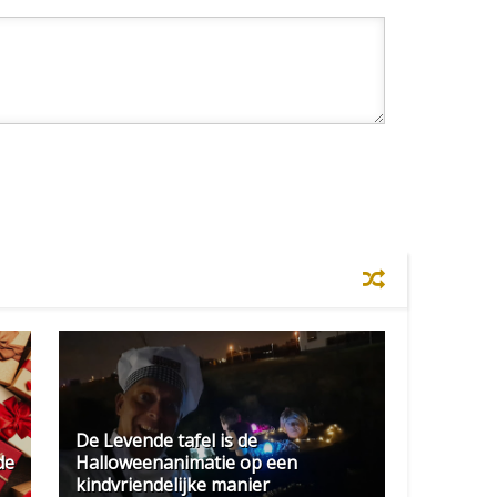
De Levende tafel is de
de
Halloweenanimatie op een
kindvriendelijke manier