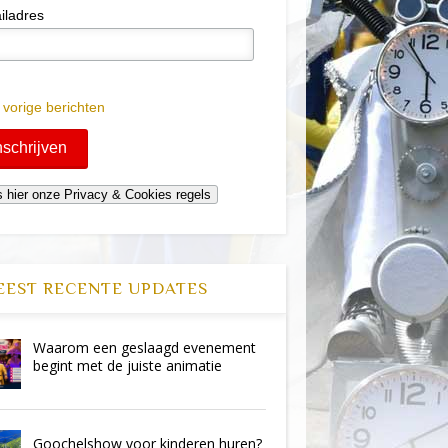
iladres
 vorige berichten
EST RECENTE UPDATES
Waarom een geslaagd evenement
begint met de juiste animatie
Goochelshow voor kinderen huren?