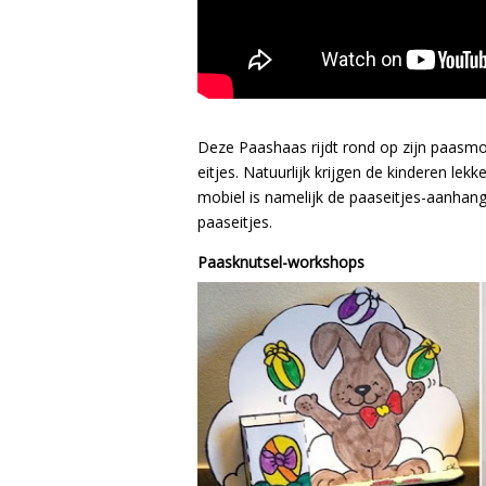
Deze Paashaas rijdt rond op zijn paasmob
eitjes. Natuurlijk krijgen de kinderen lek
mobiel is namelijk de paaseitjes-aanhang
paaseitjes.
Paasknutsel-workshops