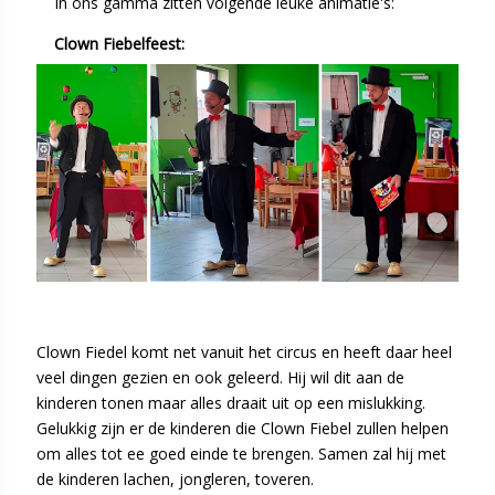
In ons gamma zitten volgende leuke animatie's:
Clown Fiebelfeest:
Clown Fiedel komt net vanuit het circus en heeft daar heel
veel dingen gezien en ook geleerd. Hij wil dit aan de
kinderen tonen maar alles draait uit op een mislukking.
Gelukkig zijn er de kinderen die Clown Fiebel zullen helpen
om alles tot ee goed einde te brengen. Samen zal hij met
de kinderen lachen, jongleren, toveren.