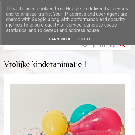
This site uses cookies from Google to deliver its services
and to analyze traffic. Your IP address and user-agent are
shared with Google along with performance and security
metrics to ensure quality of service, generate usage
statistics, and to detect and address abuse.
LEARN MORE
GOT IT
Vrolijke kinderanimatie !