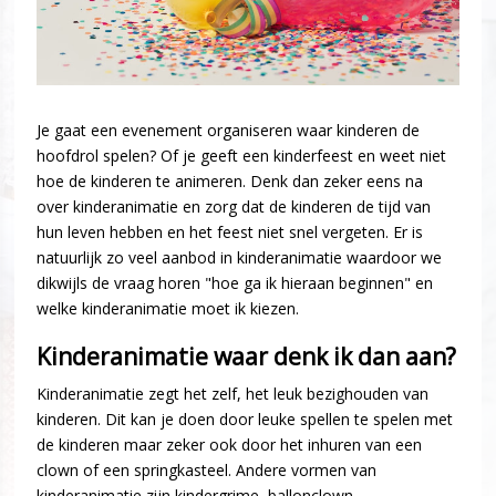
Je gaat een evenement organiseren waar kinderen de
hoofdrol spelen? Of je geeft een kinderfeest en weet niet
hoe de kinderen te animeren. Denk dan zeker eens na
over kinderanimatie en zorg dat de kinderen de tijd van
hun leven hebben en het feest niet snel vergeten. Er is
natuurlijk zo veel aanbod in kinderanimatie waardoor we
dikwijls de vraag horen "hoe ga ik hieraan beginnen" en
welke kinderanimatie moet ik kiezen.
Kinderanimatie waar denk ik dan aan?
Kinderanimatie zegt het zelf, het leuk bezighouden van
kinderen. Dit kan je doen door leuke spellen te spelen met
de kinderen maar zeker ook door het inhuren van een
clown of een springkasteel. Andere vormen van
kinderanimatie zijn kindergrime, ballonclown,