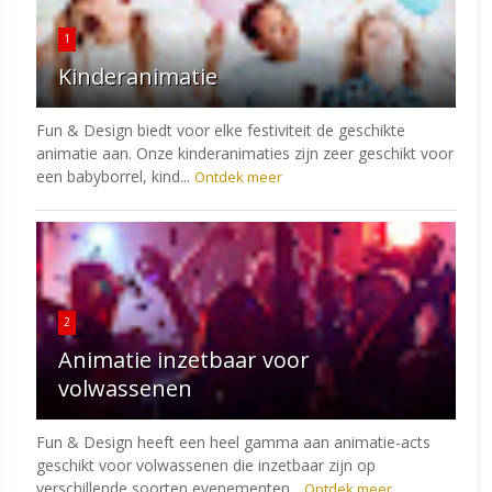
1
Kinderanimatie
Fun & Design biedt voor elke festiviteit de geschikte
animatie aan. Onze kinderanimaties zijn zeer geschikt voor
een babyborrel, kind...
Ontdek meer
2
Animatie inzetbaar voor
volwassenen
Fun & Design heeft een heel gamma aan animatie-acts
geschikt voor volwassenen die inzetbaar zijn op
verschillende soorten evenementen...
Ontdek meer