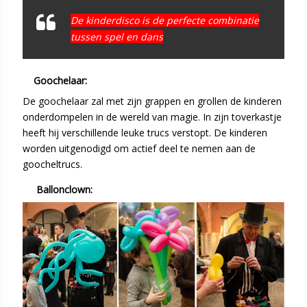
De kinderdisco is de perfecte combinatie
tussen spel en dans
Goochelaar:
De goochelaar zal met zijn grappen en grollen de kinderen
onderdompelen in de wereld van magie. In zijn toverkastje
heeft hij verschillende leuke trucs verstopt. De kinderen
worden uitgenodigd om actief deel te nemen aan de
goocheltrucs.
Ballonclown: